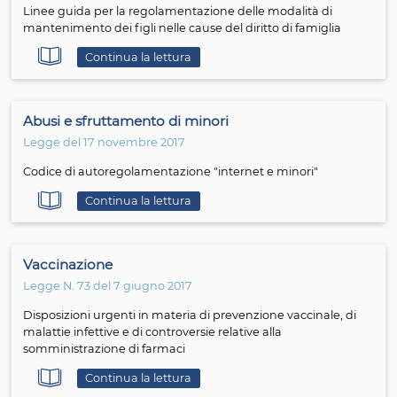
Continua la l
Assegno unico universale
Violenza di genere
Legge del 23 giugno 2021
Commissione parlamentare di inchiesta - Rapporto sull
violenza di genere e domestica nella realtà giudiziaria
(Doc.XXII.bis4)
Continua la lettura
Violenza di genere
Legge del 13 gennaio 2020
Grevio – Rapporto sull’applicazione da parte dell’Italia d