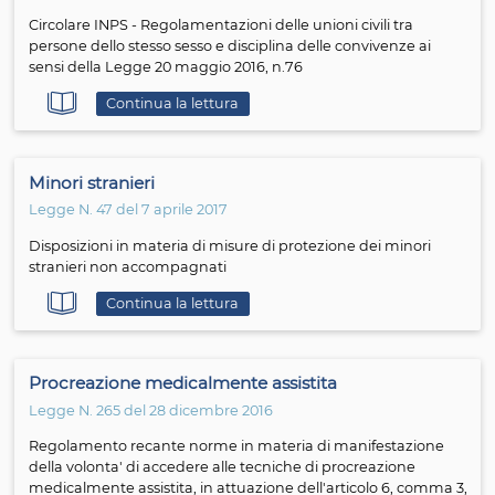
Continua la lettura
Vaccinazione
Legge N. 73 del 7 giugno 2017
Disposizioni urgenti in materia di prevenzione vaccinale
malattie infettive e di controversie relative alla
somministrazione di farmaci
Continua la lettura
Bullismo
Legge N. 71 del 29 maggio 2017
Disposizioni a tutela dei minori per la prevenzione ed il
contrasto del fenomeno del cyberbullismo