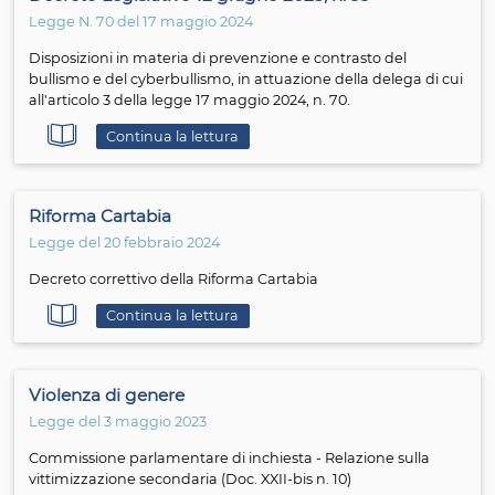
Continua la lettura
Violenza domestica
Legge N. 1385 del 24 maggio 2024
Direttiva (UE) del Parlamento Europeo e del Consiglio. 
alla violenza contro le donne e alla violenza domestica
Continua la lettura
Decreto Legislativo 12 giugno 2025, n. 99
Legge N. 70 del 17 maggio 2024
Disposizioni in materia di prevenzione e contrasto del
bullismo e del cyberbullismo, in attuazione della delega
all'articolo 3 della legge 17 maggio 2024, n. 70.