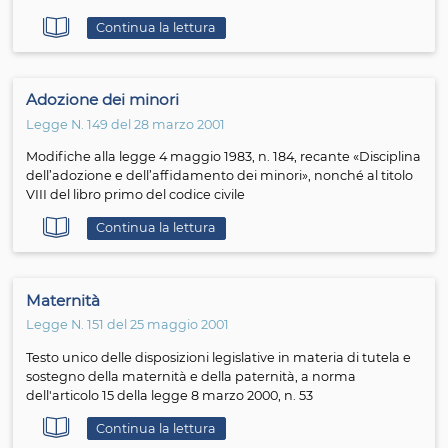
degiurisdizionalizzazione ed altri interventi per la defin
dell'arretrato in materia di processo civile
Continua la lettura
Figli
Legge N. 154 del 28 dicembre 2013
Revisione delle disposizioni vigenti in materia di filiazion
norma dell'articolo 2 della legge 10 dicembre 2012, n. 21
Continua la lettura
Abusi e sfruttamento di minori
Legge N. 201 del 25 ottobre 2007
Convenzione del Consiglio d’Europa sulla protezione de