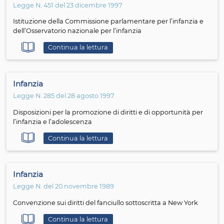
Norme in materia di procreazione medicalmente assist
Continua la lettura
Maternità
Legge N. 154 del 4 aprile 2001
Misure contro la violenza nelle relazioni familiari
Continua la lettura
Adozione dei minori
Legge N. 149 del 28 marzo 2001
Modifiche alla legge 4 maggio 1983, n. 184, recante «Dis
dell’adozione e dell’affidamento dei minori», nonché al 
VIII del libro primo del codice civile