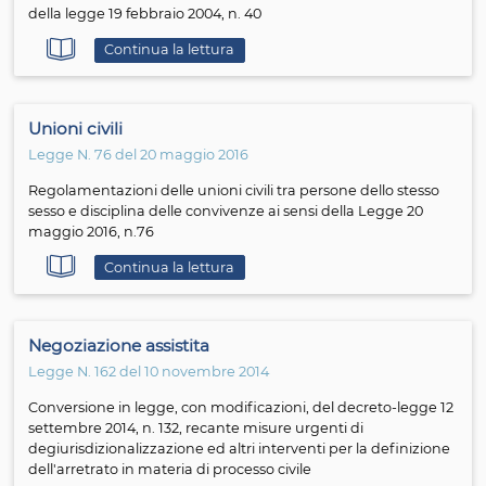
Continua la lettura
Assegni familiari
Legge N. 87 del 18 maggio 2017
Corresponsione dell'assegno per il nucleo familiare. Nuo
livelli reddituali per il periodo 1° luglio 2017 - 30 giugno 2
Continua la lettura
Unioni civili
Legge N. 84 del 5 maggio 2017
Circolare INPS - Regolamentazioni delle unioni civili tra
persone dello stesso sesso e disciplina delle convivenze 
sensi della Legge 20 maggio 2016, n.76