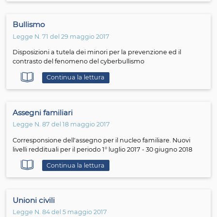
Convenzione di Istanbul
Continua la lettura
Mantenimento dei figli
Legge N. del 29 novembre 2017
Linee guida per la regolamentazione delle modalità di
mantenimento dei figli nelle cause del diritto di famigli
Continua la lettura
Abusi e sfruttamento di minori
Legge del 17 novembre 2017
Codice di autoregolamentazione "internet e minori"