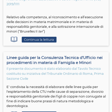
Continua la lettura
Linee guida per la trasmissione di richieste
all'autorità centrale
Ai sensi degli articoli 25, 27, 29, 80 e 82 del regolamento 
2019/1111
Relativo alla competenza, al riconoscimento e all’esecu
delle decisioni in materia matrimoniale e in materia di
responsabilità genitoriale, e alla sottrazione internazion
minori (“Bruxelles II
ter
”)
Continua la lettura
Linee guida per la Consulenza Tecnica d’Ufficio