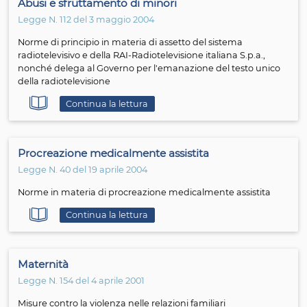
Continua la lettura
Unioni civili
Legge N. 76 del 20 maggio 2016
Regolamentazioni delle unioni civili tra persone dello st
sesso e disciplina delle convivenze ai sensi della Legge 
maggio 2016, n.76
Continua la lettura
Negoziazione assistita
Legge N. 162 del 10 novembre 2014
Conversione in legge, con modificazioni, del decreto-le
settembre 2014, n. 132, recante misure urgenti di