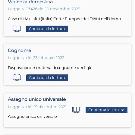
Riforma Cartabia
Legge N. 149 del 20 febbraio 2023
Norme sui procedimenti relativi allo stato delle persone,
minorenni e alle famiglie
Continua la lettura
Riforma Cartabia
Legge N. 149 del 20 febbraio 2023
Relazione illustrativa - Procedimenti relativi allo stato de
persone, ai minorenni e alle famiglie
Continua la lettura