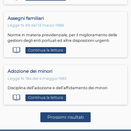
Continua la lettura
Maternità
Legge N. 151 del 25 maggio 2001
Testo unico delle disposizioni legislative in materia di tu
sostegno della maternità e della paternità, a norma
dell'articolo 15 della legge 8 marzo 2000, n. 53
Continua la lettura
Abusi e sfruttamento di minori
Legge N. 269 del 3 agosto 1998
Norme contro lo sfruttamento della prostituzione, della
pornografia, del turismo sessuale in danno di minori, qu