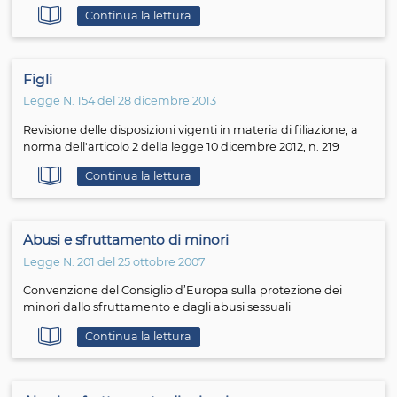
Continua la lettura
Minori stranieri
Legge N. 47 del 7 aprile 2017
Disposizioni in materia di misure di protezione dei mino
stranieri non accompagnati
Continua la lettura
Procreazione medicalmente assistita
Legge N. 265 del 28 dicembre 2016
Regolamento recante norme in materia di manifestazi
della volonta' di accedere alle tecniche di procreazione
medicalmente assistita, in attuazione dell'articolo 6, c
della legge 19 febbraio 2004, n. 40