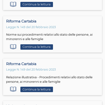
Continua la lettura
Riforma Cartabia
Legge del 20 febbraio 2024
Decreto correttivo della Riforma Cartabia
Continua la lettura
Violenza di genere
Legge del 3 maggio 2023
Commissione parlamentare di inchiesta - Relazione sul
vittimizzazione secondaria (Doc. XXII-bis n. 10)
Continua la lettura