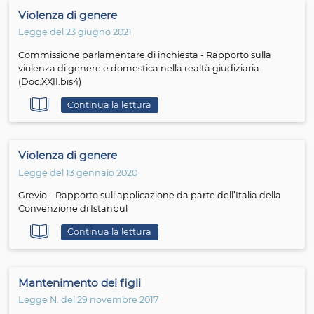
Violenza domestica
Legge N. 25426 del 10 novembre 2022
Caso di I.M e altri (Italia) Corte Europea dei Diritti dell'
Continua la lettura
Cognome
Legge N. del 25 febbraio 2022
Disposizioni in materia di cognome dei figli
Continua la lettura
Assegno unico universale
Legge N. del 29 dicembre 2021