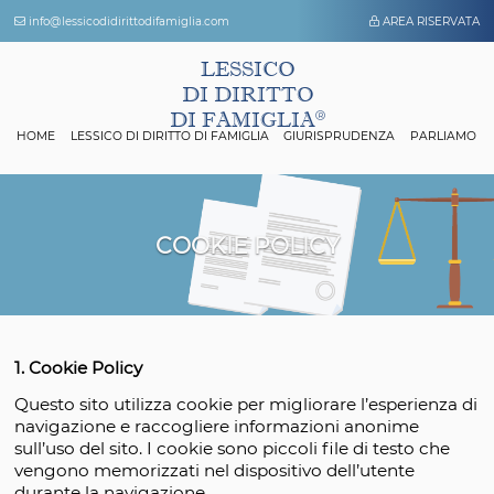
info@lessicodidirittodifamiglia.com
AREA 
LESSICO
DI DIRITTO
DI FAMIGLIA
HOME
LESSICO DI DIRITTO DI FAMIGLIA
GIURISPRUDENZA
P
COOKIE POLICY
1. Cookie Policy
Questo sito utilizza cookie per migliorare l’esper