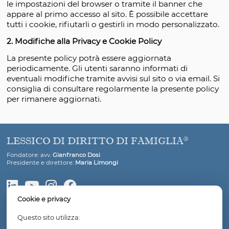
l’esperienza di navigazione.
Analizzare il traffico e il comportamento degli 
per ottimizzare i contenuti offerti.
1.3 Gestione dei Cookie
L’utente può gestire le preferenze sui cookie att
le impostazioni del browser o tramite il banner c
appare al primo accesso al sito. È possibile accet
tutti i cookie, rifiutarli o gestirli in modo persona
2. Modifiche alla Privacy e Cookie Policy
La presente policy potrà essere aggiornata
periodicamente. Gli utenti saranno informati di
eventuali modifiche tramite avvisi sul sito o via em
consiglia di consultare regolarmente la presente
per rimanere aggiornati.