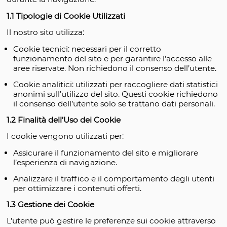
navigazione e raccogliere informazioni anonime
sull’uso del sito. I cookie sono piccoli file di testo
vengono memorizzati nel dispositivo dell’utente
durante la navigazione.
1.1 Tipologie di Cookie Utilizzati
Il nostro sito utilizza:
Cookie tecnici: necessari per il corretto
funzionamento del sito e per garantire l’accesso
aree riservate. Non richiedono il consenso dell’
Cookie analitici: utilizzati per raccogliere dati st
anonimi sull’utilizzo del sito. Questi cookie ric
il consenso dell’utente solo se trattano dati per
1.2 Finalità dell’Uso dei Cookie
I cookie vengono utilizzati per:
Assicurare il funzionamento del sito e migliora