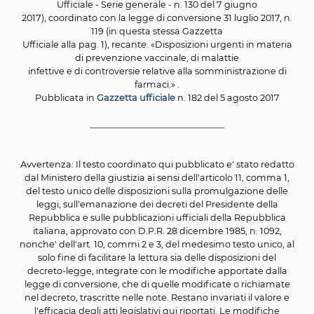
Testo Coordinato Del Decreto-Legge 7 giugno 2017, n
Testo del decreto-legge 7 giugno 2017, n. 73, (in Gazz
Ufficiale - Serie generale - n. 130 del 7 giugno
2017), coordinato con la legge di conversione 31 luglio 2
119 (in questa stessa Gazzetta
Ufficiale alla pag. 1), recante: «Disposizioni urgenti in 
di prevenzione vaccinale, di malattie
infettive e di controversie relative alla somministrazio
farmaci.» .
Pubblicata in
Gazzetta ufficiale
n. 182 del 5 agosto 2
________________________________
Avvertenza: Il testo coordinato qui pubblicato e' stato 
dal Ministero della giustizia ai sensi dell'articolo 11, co
del testo unico delle disposizioni sulla promulgazione 
leggi, sull'emanazione dei decreti del Presidente de
Repubblica e sulle pubblicazioni ufficiali della Repub