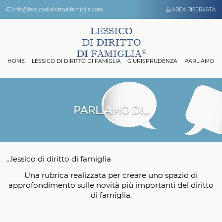
info@lessicodidirittodifamiglia.com
AREA 
LESSICO
DI DIRITTO
DI FAMIGLIA
HOME
LESSICO DI DIRITTO DI FAMIGLIA
GIURISPRUDENZA
P
PARLIAMO DI...
...lessico di diritto di famiglia
Una rubrica realizzata per creare uno spazio
approfondimento sulle novità più importanti del 