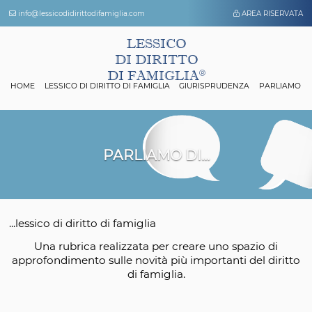
info@lessicodidirittodifamiglia.com
AREA 
LESSICO
DI DIRITTO
DI FAMIGLIA
HOME
LESSICO DI DIRITTO DI FAMIGLIA
GIURISPRUDENZA
P
PARLIAMO DI...
...lessico di diritto di famiglia
Una rubrica realizzata per creare uno spazio
approfondimento sulle novità più importanti del 