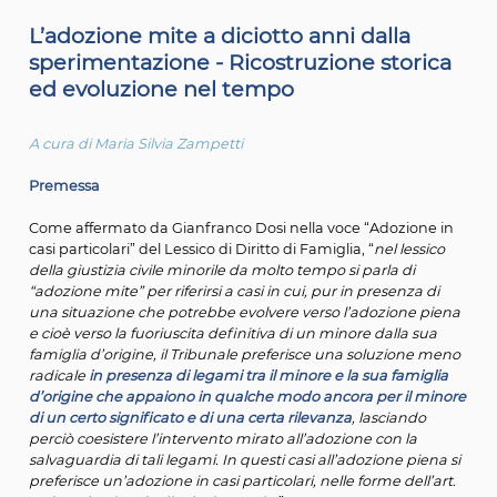
di famiglia.
L’adozione mite a diciotto anni dalla
sperimentazione - Ricostruzione stor
ed evoluzione nel tempo
A cura di Maria Silvia Zampetti
Premessa
Come affermato da Gianfranco Dosi nella voce “Adozio
casi particolari” del Lessico di Diritto di Famiglia
, “
nel les
della giustizia civile minorile da molto tempo si parla di
“
adozione mite” per riferirsi a casi in cui, pur in presenza
una situazione che potrebbe evolvere verso l
’
adozione 
e cioè verso la fuoriuscita definitiva di un minore dalla 