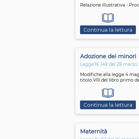
Relazione illustrativa - Pro
Continua la lettura
Adozione dei minori
Legge N. 149 del 28 marzo 
Modifiche alla legge 4 magg
titolo VIII del libro primo d
Continua la lettura
Maternità