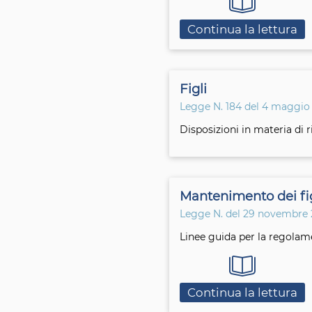
Continua la lettura
Figli
Legge N. 184 del 4 maggio
Disposizioni in materia di r
Mantenimento dei fig
Legge N. del 29 novembre 
Linee guida per la regolame
Continua la lettura