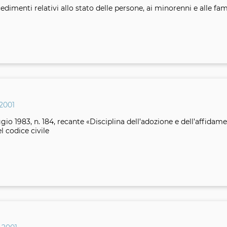
cedimenti relativi allo stato delle persone, ai minorenni e alle fam
2001
io 1983, n. 184, recante «Disciplina dell’adozione e dell’affidam
el codice civile