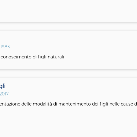
 1983
iconoscimento di figli naturali
li
2017
ntazione delle modalità di mantenimento dei figli nelle cause del