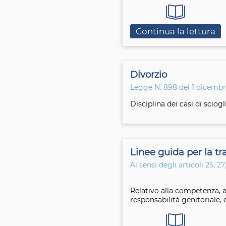
Continua la lettura
Divorzio
Legge N. 898 del 1 dicembr
Disciplina dei casi di sci
Linee guida per la tra
Ai sensi degli articoli 25, 2
Relativo alla competenza, a
responsabilità genitoriale, 