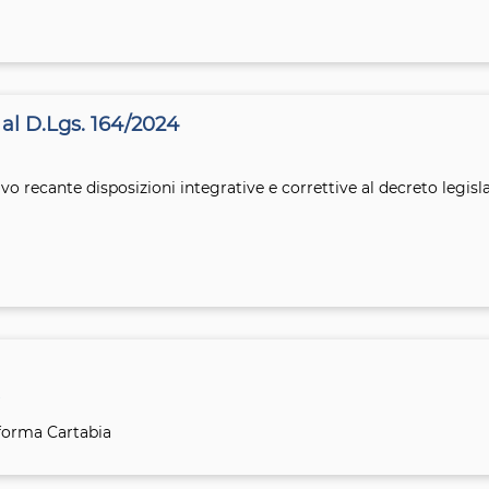
 al D.Lgs. 164/2024
o recante disposizioni integrative e correttive al decreto legisla
iforma Cartabia