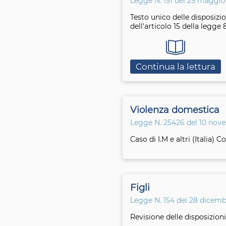
Legge N. 151 del 25 maggio
Testo unico delle disposizio
dell'articolo 15 della legge
Continua la lettura
Violenza domestica
Legge N. 25426 del 10 nov
Caso di I.M e altri (Italia) 
Figli
Legge N. 154 del 28 dicemb
Revisione delle disposizioni