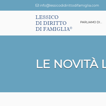
info@lessicodidirittodifamiglia.com
LESSICO
DI DIRITTO
ESSICO DI DIRITTO DI FAMIGLIA
GIURISPRUDENZA
PARLIAMO DI...
DI FAMIGLIA
LE NOVITÀ 