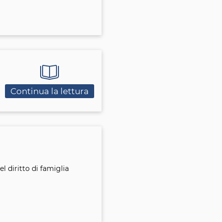
Continua la lettura
 diritto di famiglia