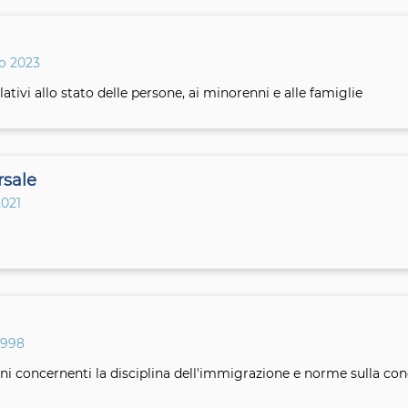
io 2023
tivi allo stato delle persone, ai minorenni e alle famiglie
rsale
2021
1998
oni concernenti la disciplina dell'immigrazione e norme sulla con