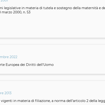
 2001
ni legislative in materia di tutela e sostegno della maternità e d
 8 marzo 2000, n. 53
embre 2022
Corte Europea dei Diritti dell'Uomo
re 2013
 vigenti in materia di filiazione, a norma dell'articolo 2 della leg