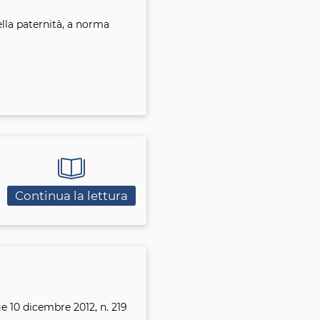
ella paternità, a norma
Continua la lettura
ge 10 dicembre 2012, n. 219