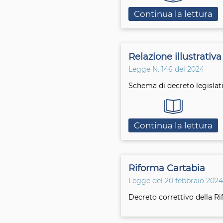
Continua la lettura
Relazione illustrativa
Legge N. 146 del 2024
Schema di decreto legislativ
Continua la lettura
Riforma Cartabia
Legge del 20 febbraio 2024
Decreto correttivo della R