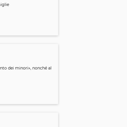
iglie
ento dei minori», nonché al