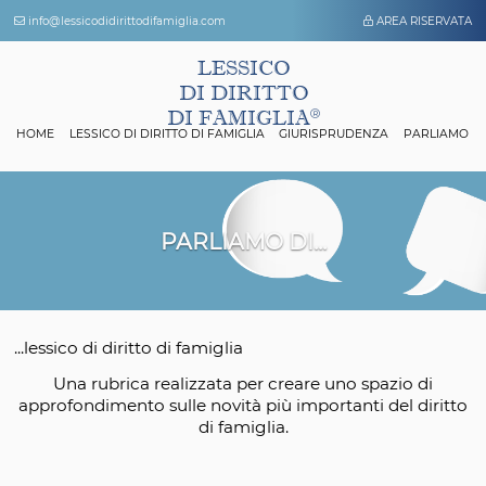
info@lessicodidirittodifamiglia.com
AREA 
LESSICO
DI DIRITTO
DI FAMIGLIA
HOME
LESSICO DI DIRITTO DI FAMIGLIA
GIURISPRUDENZA
P
PARLIAMO DI...
...lessico di diritto di famiglia
Una rubrica realizzata per creare uno spazio
approfondimento sulle novità più importanti del 