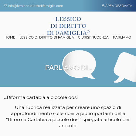
info@lessicodidirittodifamiglia.com
AREA 
LESSICO
DI DIRITTO
DI FAMIGLIA
HOME
LESSICO DI DIRITTO DI FAMIGLIA
GIURISPRUDENZA
P
PARLIAMO DI...
...Riforma cartabia a piccole dosi
Una rubrica realizzata per creare uno spazio
approfondimento sulle novità più importanti 