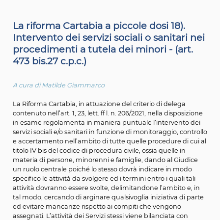
"Riforma Cartabia a piccole dosi” spiegata artic
articolo.
La riforma Cartabia a piccole dosi 18).
Intervento dei servizi sociali o sanitar
procedimenti a tutela dei minori - (ar
473 bis.27 c.p.c.)
A cura di Matilde Giammarco
La Riforma Cartabia, in attuazione del criterio di delega
contenuto nell’art. 1, 23, lett. ff l. n. 206/2021, nella dispos
in esame regolamenta in maniera puntuale l’intervento
servizi sociali e/o sanitari in funzione di monitoraggio, co
e accertamento nell’ambito di tutte quelle procedure di
titolo IV bis del codice di procedura civile, ossia quelle in