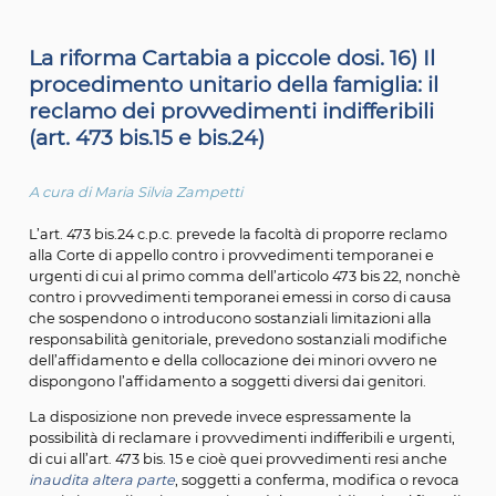
"Riforma Cartabia a piccole dosi” spiegata artic
articolo.
La riforma Cartabia a piccole dosi. 16) 
procedimento unitario della famiglia: 
reclamo dei provvedimenti indifferibi
(art. 473 bis.15 e bis.24)
A cura di Maria Silvia Zampetti
L’art. 473 bis.24 c.p.c. prevede la facoltà di proporre rec
alla Corte di appello contro i provvedimenti temporanei
urgenti di cui al primo comma dell’articolo 473 bis 22, 
contro i provvedimenti temporanei emessi in corso di 
che sospendono o introducono sostanziali limitazioni al
responsabilità genitoriale, prevedono sostanziali modif