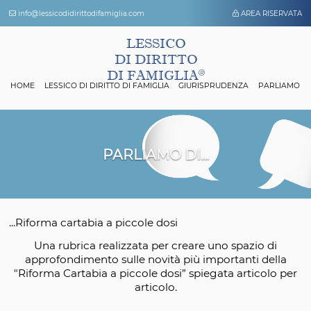
info@lessicodidirittodifamiglia.com
AREA 
LESSICO
DI DIRITTO
DI FAMIGLIA
HOME
LESSICO DI DIRITTO DI FAMIGLIA
GIURISPRUDENZA
P
PARLIAMO DI...
...Riforma cartabia a piccole dosi
Una rubrica realizzata per creare uno spazio
approfondimento sulle novità più importanti 