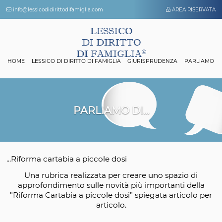
info@lessicodidirittodifamiglia.com
AREA 
LESSICO
DI DIRITTO
DI FAMIGLIA
HOME
LESSICO DI DIRITTO DI FAMIGLIA
GIURISPRUDENZA
P
PARLIAMO DI...
...Riforma cartabia a piccole dosi
Una rubrica realizzata per creare uno spazio
approfondimento sulle novità più importanti 