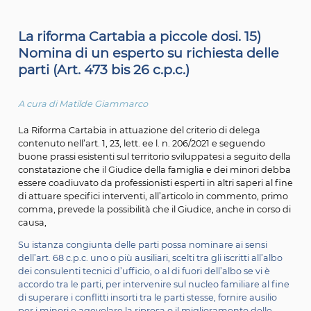
"Riforma Cartabia a piccole dosi” spiegata artic
articolo.
La riforma Cartabia a piccole dosi. 15)
Nomina di un esperto su richiesta de
parti (Art. 473 bis 26 c.p.c.)
A cura di Matilde Giammarco
La Riforma Cartabia in attuazione del criterio di delega
contenuto nell’art. 1, 23, lett. ee l. n. 206/2021 e seguend
buone prassi esistenti sul territorio sviluppatesi a seguit
constatazione che il Giudice della famiglia e dei minori
essere coadiuvato da professionisti esperti in altri saperi 
di attuare specifici interventi, all’articolo in commento,
comma, prevede la possibilità che il Giudice, anche in c