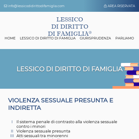
info@lessicodidirittodifamiglia.com
AREA 
LESSICO
DI DIRITTO
DI FAMIGLIA
HOME
LESSICO DI DIRITTO DI FAMIGLIA
GIURISPRUDENZA
P
LESSICO DI DIRITTO DI FAMIGL
V
IOLENZA SESSUALE PRESUNTA E
INDIRETTA