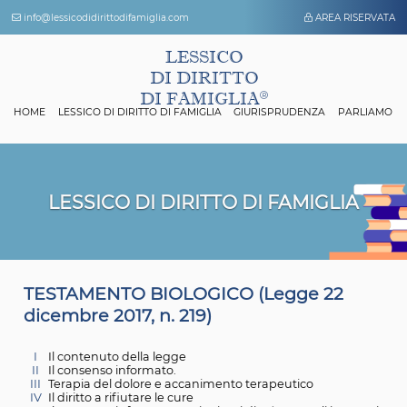
info@lessicodidirittodifamiglia.com
AREA 
LESSICO
DI DIRITTO
DI FAMIGLIA
HOME
LESSICO DI DIRITTO DI FAMIGLIA
GIURISPRUDENZA
P
LESSICO DI DIRITTO DI FAMIGL
T
ESTAMENTO BIOLOGICO (Legge 22
dicembre 2017, n. 219)