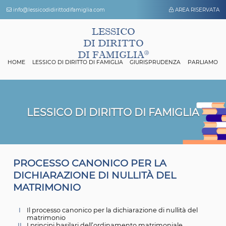
info@lessicodidirittodifamiglia.com
AREA 
LESSICO
DI DIRITTO
DI FAMIGLIA
HOME
LESSICO DI DIRITTO DI FAMIGLIA
GIURISPRUDENZA
P
LESSICO DI DIRITTO DI FAMIGL
P
ROCESSO CANONICO PER LA
DICHIARAZIONE DI NULLITÀ DEL
MATRIMONIO