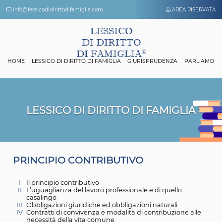
info@lessicodidirittodifamiglia.com
AREA 
LESSICO
DI DIRITTO
DI FAMIGLIA
HOME
LESSICO DI DIRITTO DI FAMIGLIA
GIURISPRUDENZA
P
LESSICO DI DIRITTO DI FAMIGL
P
RINCIPIO CONTRIBUTIVO
I
Il principio contributivo