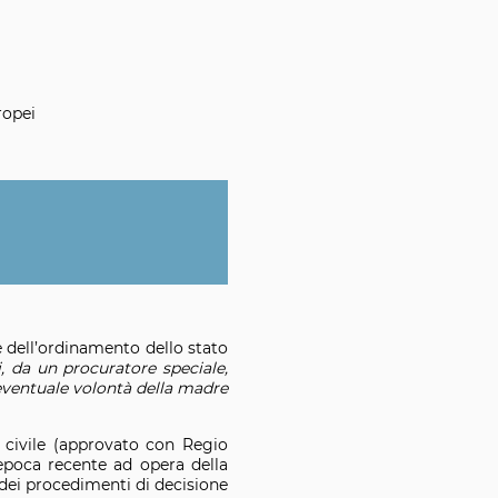
ropei
 dell’ordinamento dello stato
i, da un procuratore speciale,
'eventuale volontà della madre
o civile (approvato con Regio
epoca recente ad opera della
 dei procedimenti di decisione