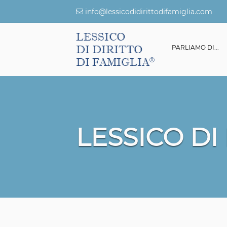
info@lessicodidirittodifamiglia.com
LESSICO
DI DIRITTO
ESSICO DI DIRITTO DI FAMIGLIA
GIURISPRUDENZA
PARLIAMO DI...
DI FAMIGLIA
LESSICO DI