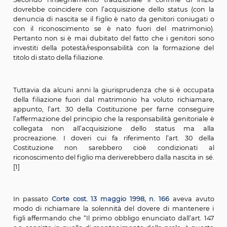
centro negli ultimi anni di una discussione an
giurisprudenza in ordine al problema se il dov
mantenere i figli inizi dalla nascita del figlio o dall’acqu
dello status.
Secondo l’insegnamento tradizionale il confine di 
dovrebbe coincidere con l’acquisizione dello status 
denuncia di nascita se il figlio è nato da genitori coni
con il riconoscimento se è nato fuori del matrim
Pertanto non si è mai dubitato del fatto che i genito
investiti della potestà/responsabilità con la formazi
titolo di stato della filiazione.
Tuttavia da alcuni anni la giurisprudenza che si è o
della filiazione fuori dal matrimonio ha voluto rich
appunto, l’art. 30 della Costituzione per farne con
l’affermazione del principio che la responsabilità genito