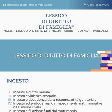
info@lessicodidirittodifamiglia.com
AREA 
LESSICO
DI DIRITTO
DI FAMIGLIA
HOME
LESSICO DI DIRITTO DI FAMIGLIA
GIURISPRUDENZA
P
LESSICO DI DIRITTO DI FAMIGL
I
NCESTO
I
Incesto e diritto penale