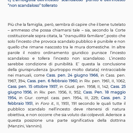
confermava che soltanto il “pubblico scandalo”
punibile l’incesto.
b) La relazione incestuosa
La violazione della norma antropologica di condot
impone l'asessualità nei rapporti familiari e parentali 
punita quando si presenti non solo come atto incestuos
564, primo comma: reclusione da uno a cinque anni) m
requisiti della continuità della condotta e cioè come re
incestuosa (art. 564, secondo comma: reclusione da
otto anni).
Proprio il riferimento alla “relazione” incestuosa espri
il concetto tradizionale secondo cui l’incesto è, sotto il 
naturalistico, reato necessariamente plurisoggetti