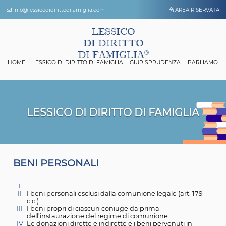
info@lessicodidirittodifamiglia.com
AREA 
LESSICO
DI DIRITTO
DI FAMIGLIA
HOME
LESSICO DI DIRITTO DI FAMIGLIA
GIURISPRUDENZA
P
LESSICO DI DIRITTO DI FAMIGL
B
ENI PERSONALI
I