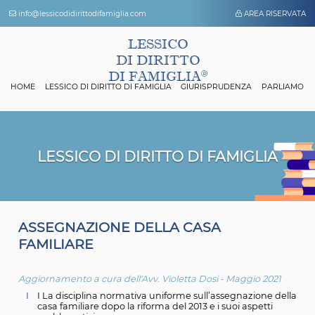
info@lessicodidirittodifamiglia.com
AREA 
LESSICO
DI DIRITTO
DI FAMIGLIA
HOME
LESSICO DI DIRITTO DI FAMIGLIA
GIURISPRUDENZA
P
LESSICO DI DIRITTO DI FAMIGL
A
SSEGNAZIONE DELLA CASA
FAMILIARE