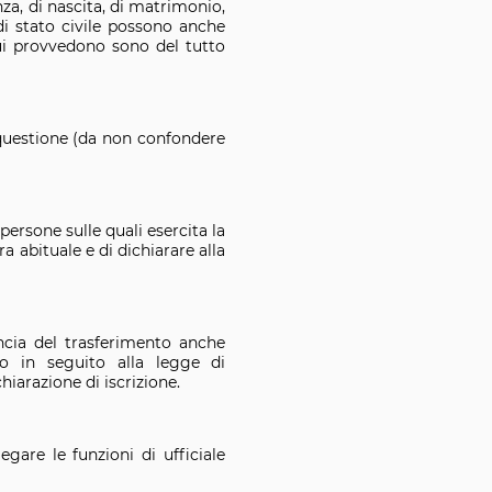
nza, di nascita, di matrimonio,
di stato civile possono anche
ui provvedono sono del tutto
in questione (da non confondere
 persone sulle quali esercita la
ra abituale e di dichiarare alla
uncia del trasferimento anche
 in seguito alla legge di
iarazione di iscrizione.
egare le funzioni di ufficiale