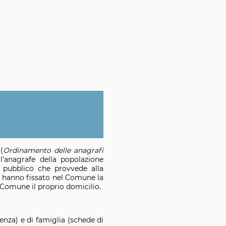
(
Ordinamento delle anagrafi
'anagrafe della popolazione
o pubblico che provvede alla
che hanno fissato nel Comune la
l Comune il proprio domicilio.
denza) e di famiglia (schede di