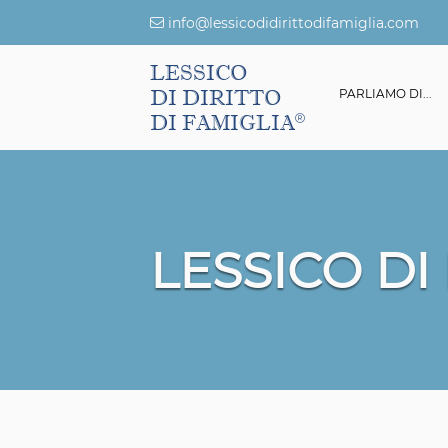
info@lessicodidirittodifamiglia.com
LESSICO
DI DIRITTO
ESSICO DI DIRITTO DI FAMIGLIA
GIURISPRUDENZA
PARLIAMO DI...
DI FAMIGLIA
LESSICO DI