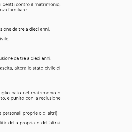
 i delitti contro il matrimonio,
enza familiare.
sione da tre a dieci anni.
vile.
sione da tre a dieci anni.
cita, altera lo stato civile di
 figlio nato nel matrimonio o
ato, è punito con la reclusione
 personali proprie o di altri)
tà della propria o dell’altrui