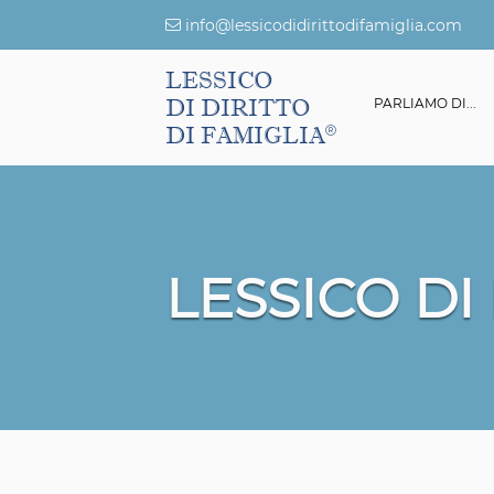
info@lessicodidirittodifamiglia.com
LESSICO
DI DIRITTO
ESSICO DI DIRITTO DI FAMIGLIA
GIURISPRUDENZA
PARLIAMO DI...
DI FAMIGLIA
LESSICO DI