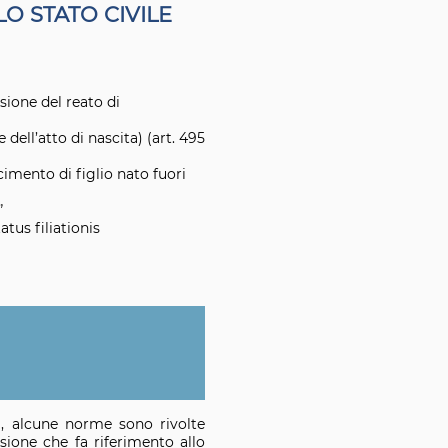
LO STATO CIVILE
sione del reato di
 dell’atto di nascita) (art. 495
scimento di figlio nato fuori
”
tus filiationis
]), alcune norme sono rivolte
sione che fa riferimento allo