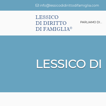
info@lessicodidirittodifamiglia.com
LESSICO
DI DIRITTO
ESSICO DI DIRITTO DI FAMIGLIA
GIURISPRUDENZA
PARLIAMO DI...
DI FAMIGLIA
LESSICO DI