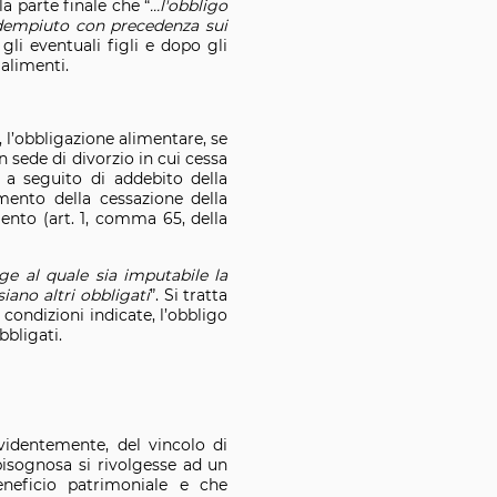
la parte finale che “
…l'obbligo
dempiuto con precedenza sui
li eventuali figli e dopo gli
 alimenti.
 l’obbligazione alimentare, se
sede di divorzio in cui cessa
 a seguito di addebito della
mento della cessazione della
ento (art. 1, comma 65, della
uge al quale sia imputabile la
iano altri obbligati
”. Si tratta
 condizioni indicate, l’obbligo
bbligati.
evidentemente, del vincolo di
bisognosa si rivolgesse ad un
neficio patrimoniale e che