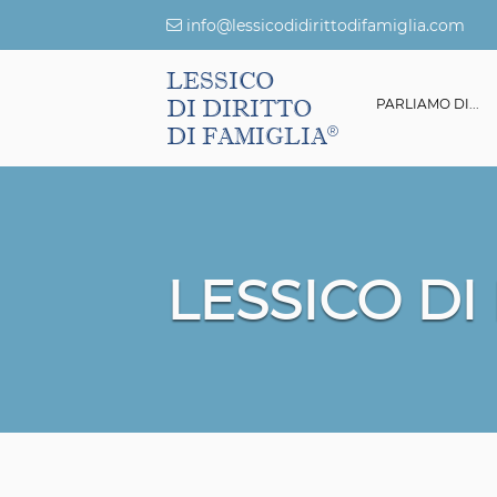
info@lessicodidirittodifamiglia.com
LESSICO
DI DIRITTO
ESSICO DI DIRITTO DI FAMIGLIA
GIURISPRUDENZA
PARLIAMO DI...
DI FAMIGLIA
LESSICO DI