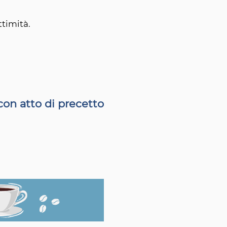
ttimità.
con atto di precetto