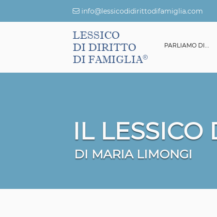
info@lessicodidirittodifamiglia.com
LESSICO
DI DIRITTO
ESSICO DI DIRITTO DI FAMIGLIA
GIURISPRUDENZA
PARLIAMO DI...
DI FAMIGLIA
IL LESSICO
DI MARIA LIMONGI