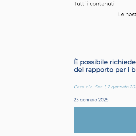
Tutti i contenuti
Le nost
È possibile richied
del rapporto per i b
Cass. civ., Sez. I, 2 gennaio 20
23 gennaio 2025