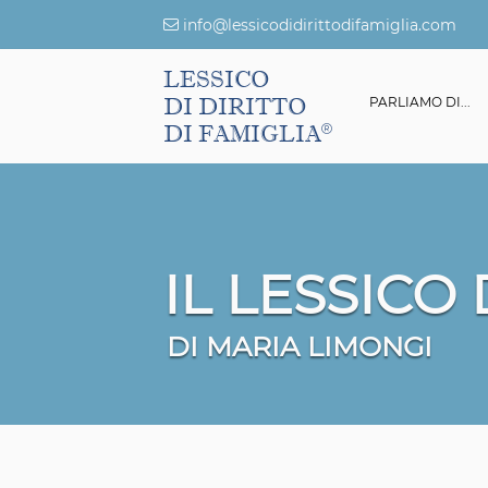
info@lessicodidirittodifamiglia.com
LESSICO
DI DIRITTO
ESSICO DI DIRITTO DI FAMIGLIA
GIURISPRUDENZA
PARLIAMO DI...
DI FAMIGLIA
IL LESSICO
DI MARIA LIMONGI