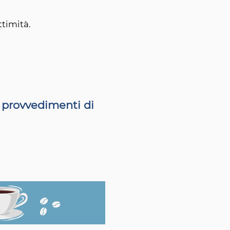
ttimità.
i provvedimenti di