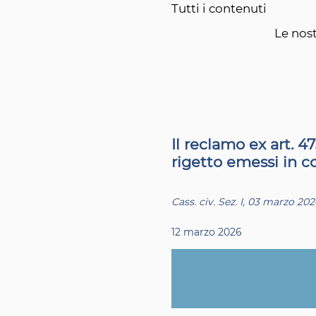
Tutti i contenuti
Le nost
Il reclamo ex art. 4
rigetto emessi in c
Cass. civ. Sez. I, 03 marzo 202
12 marzo 2026