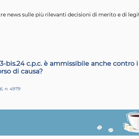
re news sulle più rilevanti decisioni di merito e di legi
73-bis.24 c.p.c. è ammissibile anche contro 
orso di causa?
6, n. 4979