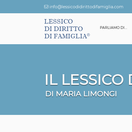
info@lessicodidirittodifamiglia.com
LESSICO
DI DIRITTO
ESSICO DI DIRITTO DI FAMIGLIA
GIURISPRUDENZA
PARLIAMO DI...
DI FAMIGLIA
IL LESSICO
DI MARIA LIMONGI