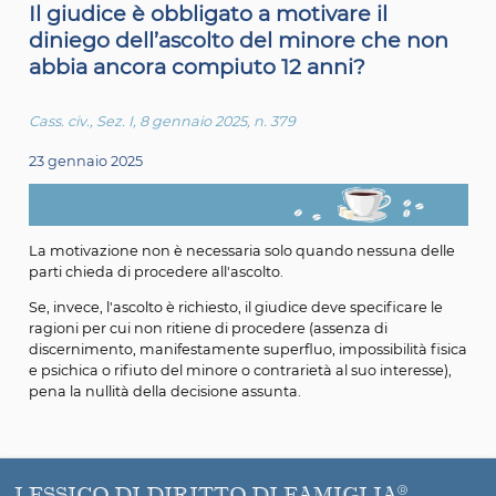
Il giudice è obbligato a motivare il
diniego dell’ascolto del minore che 
abbia ancora compiuto 12 anni?
Cass. civ., Sez. I, 8 gennaio 2025, n. 379
23 gennaio 2025
La motivazione non è necessaria solo quando nessuna 
parti chieda di procedere all'ascolto.
Se, invece, l'ascolto è richiesto, il giudice deve specificar
ragioni per cui non ritiene di procedere (assenza di