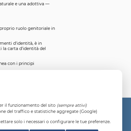
naturale e una adottiva —
proprio ruolo genitoriale in
menti d'identità, è in
la carta d'identità del
nea con i principi
per il funzionamento del sito
(sempre attivi)
one del traffico e statistiche aggregate (Google)
cettare solo i necessari o configurare le tue preferenze.