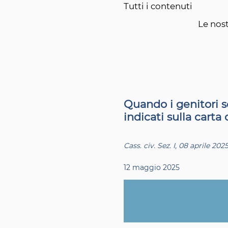
Tutti i contenuti
Le nost
Quando i genitori s
indicati sulla carta 
Cass. civ. Sez. I, 08 aprile 2025
12 maggio 2025