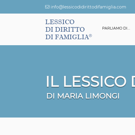
info@lessicodidirittodifamiglia.com
LESSICO
DI DIRITTO
ESSICO DI DIRITTO DI FAMIGLIA
GIURISPRUDENZA
PARLIAMO DI...
DI FAMIGLIA
IL LESSICO
DI MARIA LIMONGI