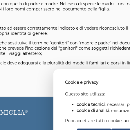
n con quella di padre e madre. Nel caso di specie le madri – una 
 i loro nomi comparissero nel documento della figlia.
tto ad essere correttamente indicato e di vedere riconosciuto il 
ria identità di genere;
 che sostituiva il termine "genitori" con "madre e padre" nei docu
he prevede l'indicazione dei "genitori" come soggetti richiedenti 
e i viaggi all'estero;
le deve adeguarsi alla pluralità dei modelli familiari e porsi in li
Cookie e privacy
Questo sito utilizza:
cookie tecnici
: necessari 
cookie di analisi
: misurazi
AMIGLIA
Puoi accettare tutti i cookie, ac