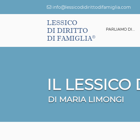
info@lessicodidirittodifamiglia.com
LESSICO
DI DIRITTO
ESSICO DI DIRITTO DI FAMIGLIA
GIURISPRUDENZA
PARLIAMO DI...
DI FAMIGLIA
IL LESSICO
DI MARIA LIMONGI