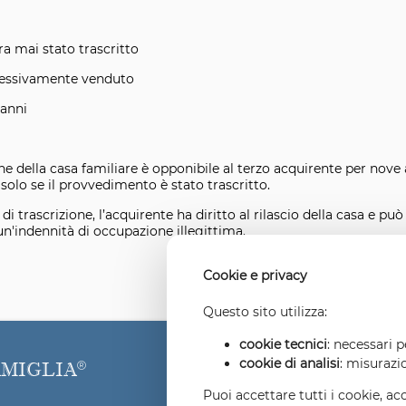
a mai stato trascritto
cessivamente venduto
 anni
e della casa familiare è opponibile al terzo acquirente per nove
 solo se il provvedimento è stato trascritto.
i trascrizione, l’acquirente ha diritto al rilascio della casa e può
n'indennità di occupazione illegittima.
Cookie e privacy
Questo sito utilizza:
cookie tecnici
: necessari 
cookie di analisi
: misurazi
AMIGLIA
Puoi accettare tutti i cookie, ac