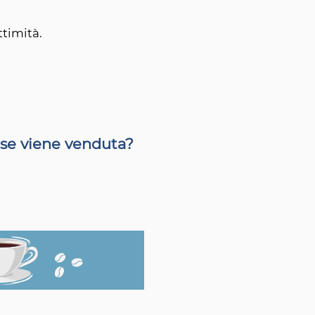
ttimità.
 se viene venduta?