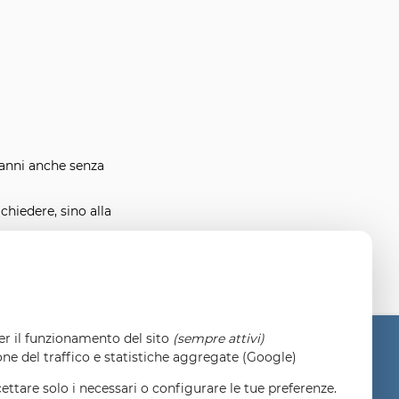
 anni anche senza
 chiedere, sino alla
per il funzionamento del sito
(sempre attivi)
one del traffico e statistiche aggregate (Google)
cettare solo i necessari o configurare le tue preferenze.