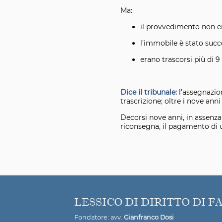
Ma:
il provvedimento non er
l’immobile è stato suc
erano trascorsi più di 9
Dice il tribunale:
l’assegnazion
trascrizione; oltre i nove anni
Decorsi nove anni, in assenza d
riconsegna, il pagamento di u
LESSICO DI DIRITTO DI F
Fondatore: avv.
Gianfranco Dosi