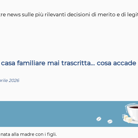
re news sulle più rilevanti decisioni di merito e di legi
casa familiare mai trascritta… cosa accade
prile 2026
nata alla madre con i figli.