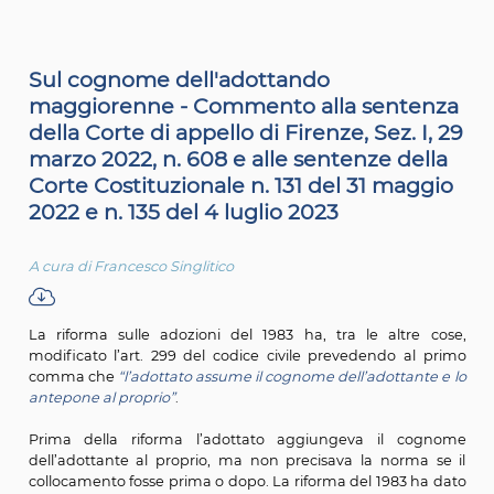
tematiche critiche o di particolare interesse. Un
pensato per far sentire la propria voce; come u
di confronto e contributo al dibattito giuridi
Sul cognome dell'adottando
maggiorenne - Commento alla sent
della Corte di appello di Firenze, Sez. 
marzo 2022, n. 608 e alle sentenze de
Corte Costituzionale n. 131 del 31 ma
2022 e n. 135 del 4 luglio 2023
A cura di Francesco Singlitico
La riforma sulle adozioni del 1983 ha, tra le altre