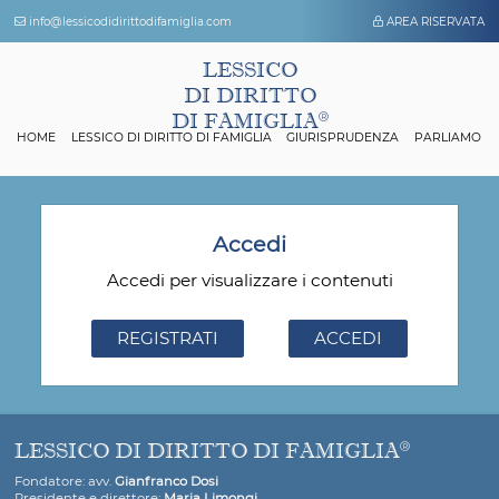
info@lessicodidirittodifamiglia.com
AREA 
LESSICO
DI DIRITTO
DI FAMIGLIA
HOME
LESSICO DI DIRITTO DI FAMIGLIA
GIURISPRUDENZA
P
Accedi
Accedi per visualizzare i contenuti
REGISTRATI
ACCEDI